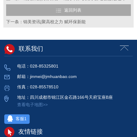
返回列表
下一条：锦美资讯|聚高校之力 赋环保新能
联系我们
电话：028-85325801
邮箱：jinmei@jmhuanbao.com
传真：028-85578510
地址：四川成都市锦江区金石路166号天府宝座B座
查看电子地图>>
客服1
友情链接