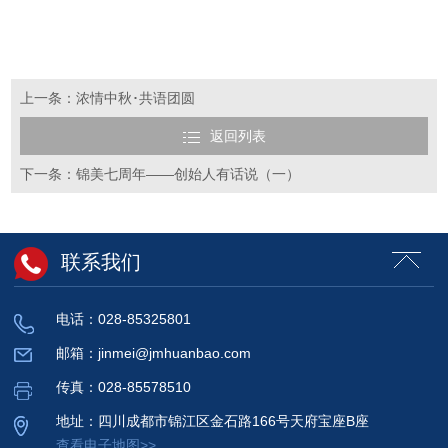
上一条：浓情中秋･共语团圆
返回列表
下一条：锦美七周年——创始人有话说（一）
联系我们
电话：028-85325801
邮箱：jinmei@jmhuanbao.com
传真：028-85578510
地址：四川成都市锦江区金石路166号天府宝座B座
查看电子地图>>